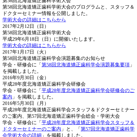
第58回北海道矯正歯科学術大会
第58回北海道矯正歯科学術大会のプログラムと、スタッフ＆
ドクターセミナー情報を公開しました。
学術大会の詳細はこちらから
2017年2月12日（日）
第58回北海道矯正歯科学術大会
平成29年6月18日（日）に開催いたします。
学術大会の詳細はこちらから
2017年1月17日（火）
第58回北海道矯正歯科学会演題募集のお知らせ
学会・研修会に「
第58回北海道矯正歯科学会演題募集要項
」
を掲載しました。
2016年9月30日（金）
平成28年度北海道矯正歯科学会研修会
学会・研修会に「
平成28年度北海道矯正歯科学会研修会のご
案内
」を掲載しました。
2016年5月30日（月）
平成28年度北海道矯正歯科学会スタッフ＆ドクターセミナー
のご案内、第57回北海道矯正歯科学会総会・学術大会
学会・研修会に「
平成28年度北海道矯正歯科学会スタッフ＆
ドクターセミナーのご案内
」と、「
第57回北海道矯正歯科学
会学術大会の詳細
」を掲載しました。