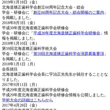
2019年1月18日（金）
北海道矯正歯科学会創立60周年記念大会・総会
学会・研修会に「
創立60周年記念大会・総会開催のご案内
」
を掲載しました。
2018年8月3日（金）
平成30年度北海道矯正歯科学会研修会
学会・研修会に「
平成30年度北海道矯正歯科学会研修会
」情
報を掲載しました。
2018年1月10日（水）
第59回北海道矯正歯科学術大会
学会・研修会に「
第59回北海道矯正歯科学会演題募集要項
」
を掲載しました。
2018年1月1日（月）
会長就任
北海道矯正歯科学会会長に宇治正光先生が就任することとな
りました。
2017年9月11日（月）
平成29年度北海道矯正歯科学会研修会
平成29年度北海道矯正歯科学会研修会情報を公開しました。
学術大会の詳細はこちらから
2017年4月28日（金）