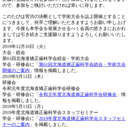
ので、参加をご検討いただければ幸いに存じます。
このたびは苦渋の決断として学術大会を誌上開催とすること
につきまして、何卒ご理解いただきますようお願い申し上げ
ます。今後も本学会を発展させるべく会員の皆さまにおかれ
ましては引き続きご支援賜りますようよろしくお願いいたし
ます。
2019年12月10日（火）
大会・総会
第61回北海道矯正歯科学会総会・学術大会
学会・研修会に「
第61回北海道矯正歯科学会総会・学術大会
開催のご案内
」情報を掲載しました。
2019年9月12日（木）
研修会
令和元年度北海道矯正歯科学会研修会
学会・研修会に「
令和元年度北海道矯正歯科学会研修会
」情
報を掲載しました。
2019年5月13日（月）
2019年度北海道矯正歯科学会スタッフセミナー
学会・研修会に「
2019年度北海道矯正歯科学会スタッフセミ
ナーのご案内
」を掲載しました。