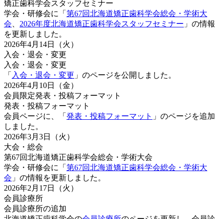
矯正歯科学会スタッフセミナー
学会・研修会に「
第67回北海道矯正歯科学会総会・学術大
会
、
2026年度北海道矯正歯科学会スタッフセミナー
」の情報
を更新しました。
2026年4月14日（火）
入会・退会・変更
入会・退会・変更
「
入会・退会・変更
」のページを公開しました。
2026年4月10日（金）
会員限定
発表・投稿フォーマット
発表・投稿フォーマット
会員ページに、「
発表・投稿フォーマット
」のページを追加
しました。
2026年3月3日（火）
大会・総会
第67回北海道矯正歯科学会総会・学術大会
学会・研修会に「
第67回北海道矯正歯科学会総会・学術大
会
」の情報を更新しました。
2026年2月17日（火）
会員診療所
会員診療所の追加
北海道矯正歯科学会の
会員診療所
のページを更新し、会員診