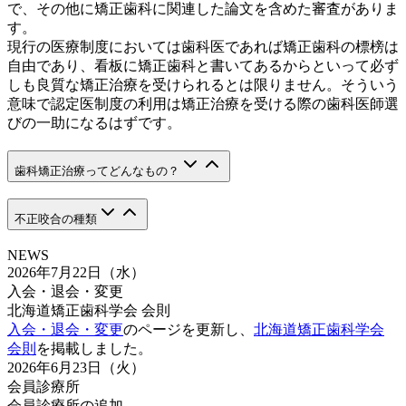
で、その他に矯正歯科に関連した論文を含めた審査がありま
す。
現行の医療制度においては歯科医であれば矯正歯科の標榜は
自由であり、看板に矯正歯科と書いてあるからといって必ず
しも良質な矯正治療を受けられるとは限りません。そういう
意味で認定医制度の利用は矯正治療を受ける際の歯科医師選
びの一助になるはずです。
歯科矯正治療ってどんなもの？
不正咬合の種類
NEWS
2026年7月22日（水）
入会・退会・変更
北海道矯正歯科学会 会則
入会・退会・変更
のページを更新し、
北海道矯正歯科学会
会則
を掲載しました。
2026年6月23日（火）
会員診療所
会員診療所の追加