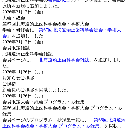
療所を新規に追加しました。
2026年2月13日（金）
大会・総会
第67回北海道矯正歯科学会総会・学術大会
学会・研修会に「
第67回北海道矯正歯科学会総会・学術大
会
」を追加しました。
2026年2月13日（金）
会員限定
雑誌
北海道矯正歯科学会雑誌
会員ページに、「
北海道矯正歯科学会雑誌
」を追加しまし
た。
2026年1月26日（月）
お知らせ
ご挨拶
ご挨拶
新会長のご挨拶を掲載しました。
2026年1月26日（月）
会員限定
大会・総会
プログラム・抄録集
第66回北海道矯正歯科学会総会・学術大会 プログラム・抄
録集
会員ページのプログラム・抄録集一覧に、「
第66回北海道矯
正歯科学会総会・学術大会 プログラム・抄録集
」を掲載し