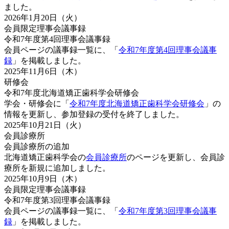
ました。
2026年1月20日（火）
会員限定
理事会
議事録
令和7年度第4回理事会議事録
会員ページの議事録一覧に、「
令和7年度第4回理事会議事
録
」を掲載しました。
2025年11月6日（木）
研修会
令和7年度北海道矯正歯科学会研修会
学会・研修会に「
令和7年度北海道矯正歯科学会研修会
」の
情報を更新し、参加登録の受付を終了しました。
2025年10月21日（火）
会員診療所
会員診療所の追加
北海道矯正歯科学会の
会員診療所
のページを更新し、会員診
療所を新規に追加しました。
2025年10月9日（木）
会員限定
理事会
議事録
令和7年度第3回理事会議事録
会員ページの議事録一覧に、「
令和7年度第3回理事会議事
録
」を掲載しました。