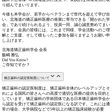
り組んでまいります。
今後も本学会が、若手からベテランまで世代を超えて学び合
い、北海道の矯正歯科医療の発展に寄与できる「開かれた学
会」であり続けられるよう、役員一同、誠心誠意努めてまい
ります。会員の皆様には、これまで同様、学会活動へのご理
解とご支援、そして積もったご参加を賜りますようお願い申
し上げます。
北海道矯正歯科学会
会長
飯嶋 雅弘
Did You Know?
ご存知ですか？
矯正歯科の認定医制度について
矯正歯科の認定医制度は、矯正歯科全体のレベルアップとそ
れによる国民の皆さんへの高度で適切な医療の提供を目的と
しています。矯正歯科の学術団体である日本矯正歯科学会か
ら認定を受けて矯正歯科の認定医になる訳です。これには通
常の場合、大学病院などで5年以上の矯正臨床経験が必要