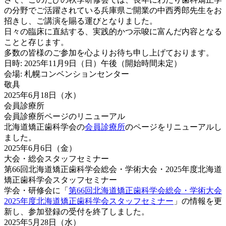
の分野でご活躍されている兵庫県ご開業の中西秀郎先生をお
招きし、ご講演を賜る運びとなりました。
日々の臨床に直結する、実践的かつ示唆に富んだ内容となる
ことと存じます。
多数の皆様のご参加を心よりお待ち申し上げております。
日時: 2025年11月9日（日）午後（開始時間未定）
会場: 札幌コンベンションセンター
敬具
2025年6月18日（水）
会員診療所
会員診療所ページのリニューアル
北海道矯正歯科学会の
会員診療所
のページをリニューアルし
ました。
2025年6月6日（金）
大会・総会
スタッフセミナー
第66回北海道矯正歯科学会総会・学術大会・2025年度北海道
矯正歯科学会スタッフセミナー
学会・研修会に「
第66回北海道矯正歯科学会総会・学術大会
2025年度北海道矯正歯科学会スタッフセミナー
」の情報を更
新し、参加登録の受付を終了しました。
2025年5月28日（水）