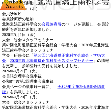
療所を新規に追加しました。
2026年5月13日（水）
会員診療所
会員診療所の追加
北海道矯正歯科学会の
会員診療所
のページを更新し、会員診
療所を新規に追加しました。
2026年5月1日（金）
大会・総会
スタッフセミナー
第67回北海道矯正歯科学会総会・学術大会・2026年度北海道
矯正歯科学会スタッフセミナー
学会・研修会に「
第67回北海道矯正歯科学会総会・学術大
会
、
2026年度北海道矯正歯科学会スタッフセミナー
」の情報
を更新し、参加登録の受付を開始しました。
2026年4月21日（火）
会員限定
理事会
議事録
令和8年度第2回理事会議事録
会員ページの議事録一覧に、「
令和8年度第2回理事会議事
録
」を掲載しました。
2026年4月20日（月）
大会・総会
スタッフセミナー
第67回北海道矯正歯科学会総会・学術大会・2026年度北海道