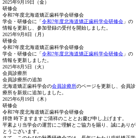
2025年9月19日（金）
研修会
令和7年度北海道矯正歯科学会研修会
学会・研修会に「
令和7年度北海道矯正歯科学会研修会
」の
情報を更新し、参加登録の受付を開始しました。
2025年9月8日（月）
研修会
令和7年度北海道矯正歯科学会研修会
学会・研修会に「
令和7年度北海道矯正歯科学会研修会
」の
情報を更新しました。
2025年8月5日（火）
会員診療所
会員診療所の追加
北海道矯正歯科学会の
会員診療所
のページを更新し、会員診
療所を新規に追加しました。
2025年6月19日（木）
研修会
令和7年度北海道矯正歯科学会研修会
拝啓 時下ますますご清祥のこととお慶び申し上げます。
平素より当学会の運営にご理解とご協力を賜り、誠にありが
とうございます。
さて、このたびの秋季研修会では、長年にわたり歯科矯正学