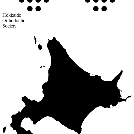
Hokkaido
Orthodontic
Society